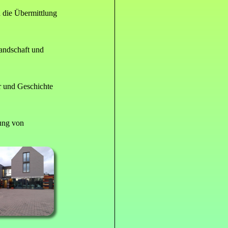
h die Übermittlung
andschaft und
r und Geschichte
ung von