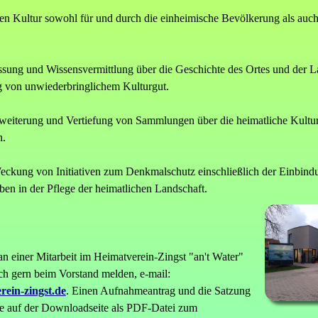
hen Kultur sowohl für und durch die einheimische Bevölkerung als auc
ssung und Wissensvermittlung über die Geschichte des Ortes und der L
 von unwiederbringlichem Kulturgut.
rweiterung und Vertiefung von Sammlungen über die heimatliche Kultu
n.
eckung von Initiativen zum Denkmalschutz einschließlich der Einbind
ben in der Pflege der heimatlichen Landschaft.
 an einer Mitarbeit im Heimatverein-Zingst "an't Water"
ch gern beim Vorstand melden, e-mail:
ein-zingst.de
. Einen Aufnahmeantrag und die Satzung
ie auf der Downloadseite als PDF-Datei zum