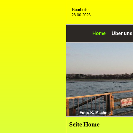
Bearbeitet
28.06.2026
Home
Über uns
Foto: K. Machner
Seite Home