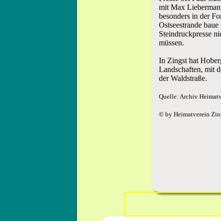
mit Max Liebermann
besonders in der Fo
Ostseestrande baue 
Steindruckpresse nic
müssen.
In Zingst hat Hober
Landschaften, mit
der Waldstraße.
Quelle: Archiv Heimat
© by Heimatverein Zin