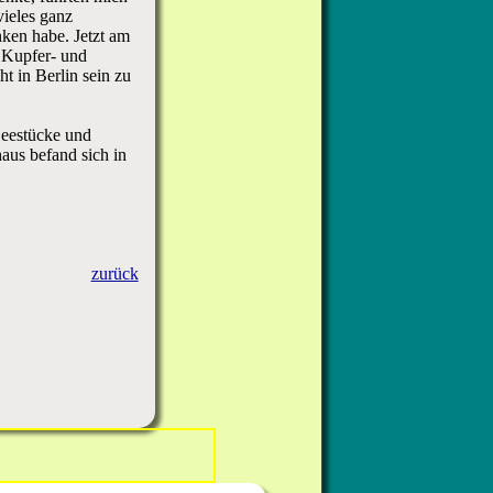
ieles ganz
nken habe. Jetzt am
e Kupfer- und
ht in Berlin sein zu
Seestücke und
us befand sich in
zurück