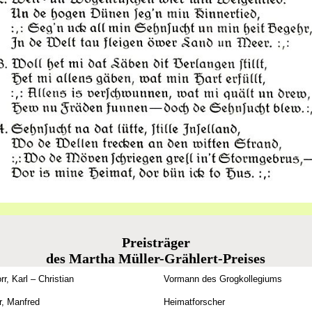
Preisträger
des Martha Müller-Grählert-Preises
r, Karl – Christian
Vormann des Grogkollegiums
r, Manfred
Heimatforscher